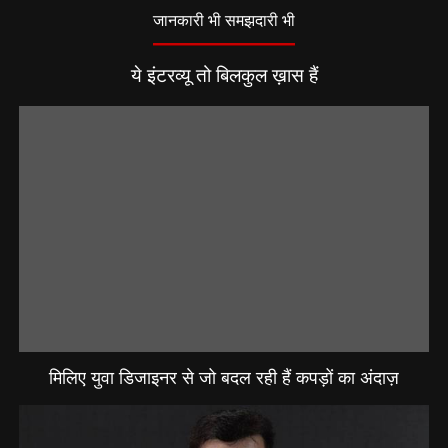
जानकारी भी समझदारी भी
ये इंटरव्यू तो बिलकुल ख़ास हैं
मिलिए युवा डिजाइनर से जो बदल रही हैं कपड़ों का अंदाज़