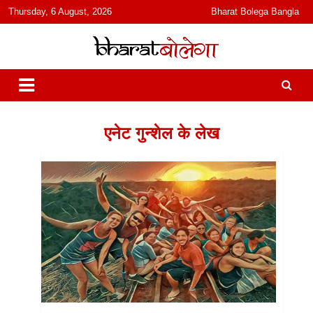
content
Thursday, 6 August, 2026
Bharat Bolega Bangla
हिंदी में समाचार, विचार, ऑडियो, वीडियो और फ़ीचर. भारत बोलेगा हिंदी न्यूज़ वेबसाइट
भारत बोलेगा
India: News, Views, Info, Trends & Podcast I जानकारी भी समझदारी भी
और पॉडकास्ट
एनेट गुन्शेल के लेख