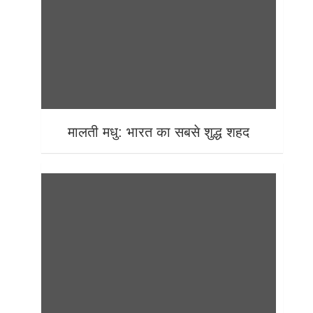
मालती मधु: भारत का सबसे शुद्ध शहद