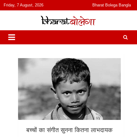
content
Friday, 7 August, 2026
Bharat Bolega Bangla
हिंदी में समाचार, विचार, ऑडियो, वीडियो और फ़ीचर. भारत बोलेगा हिंदी न्यूज़ वेबसाइट
भारत बोलेगा
India: News, Views, Info, Trends & Podcast I जानकारी भी समझदारी भी
और पॉडकास्ट
बच्चों का संगीत सुनना कितना लाभदायक