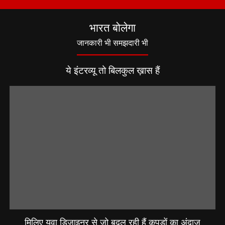
भारत बोलेगा
जानकारी भी समझदारी भी
ये इंटरव्यू तो बिलकुल ख़ास हैं
मिलिए युवा डिजाइनर से जो बदल रही हैं कपड़ों का अंदाज़