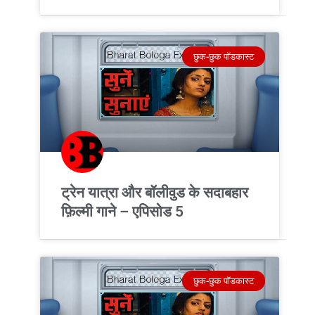
छुक-छुक पॉडकास्ट
ट्रेन यात्रा और बॉलीवुड के सदाबहार
फ़िल्मी गाने – एपिसोड 5
छुक-छुक पॉडकास्ट