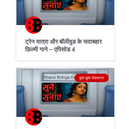
ट्रेन यात्रा और बॉलीवुड के सदाबहार
फ़िल्मी गाने – एपिसोड 4
छुक-छुक पॉडकास्ट