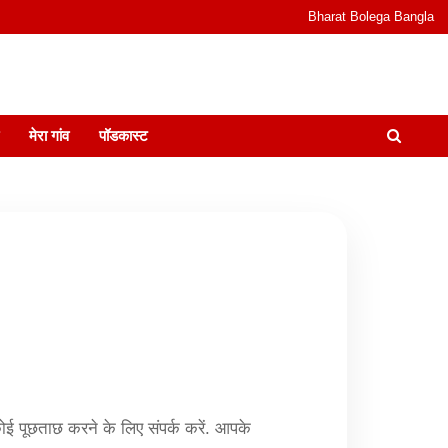
Bharat Bolega Bangla
odcast I जानकारी भी समझदारी भी और पॉडकास्ट
मेरा गांव
पॉडकास्ट
कोई पूछताछ करने के लिए संपर्क करें. आपके