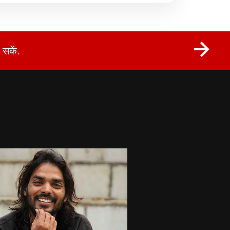
सकें.