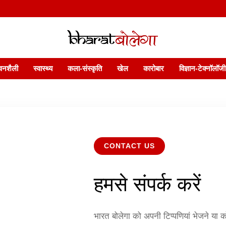
 फ़ीचर. भारत बोलेगा हिंदी न्यूज़ वेबसाइट India: News, Views, Info, Trends & P
भारत बोलेगा
वनशैली
स्वास्थ्य
कला-संस्कृति
खेल
कारोबार
विज्ञान-टेक्नॉलॉजी
CONTACT US
हमसे संपर्क करें
भारत बोलेगा को अपनी टिप्पणियां भेजने या 