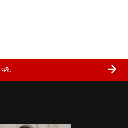
सकें.