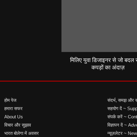
मिलिए युवा डिजाइनर से जो बदल रह
कपड़ों का अंदाज़
होम पेज
संदर्भ, समझ और 
हमारा सफर
सहयोग दें ~ Sup
About Us
संपर्क करें ~ Co
विचार और सुझाव
विज्ञापन दें ~ Adv
भारत बोलेगा में अवसर
न्यूज़लेटर ~ New