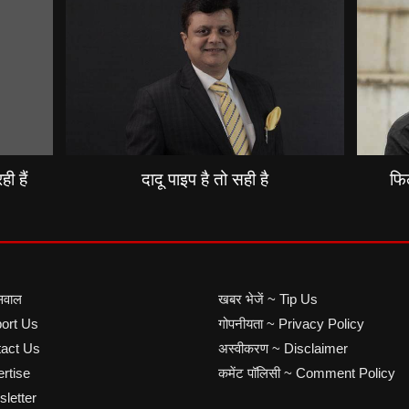
ी हैं
दादू पाइप है तो सही है
फिल
सवाल
खबर भेजें ~ Tip Us
port Us
गोपनीयता ~ Privacy Policy
ntact Us
अस्वीकरण ~ Disclaimer
ertise
कमेंट पॉलिसी ~ Comment Policy
sletter