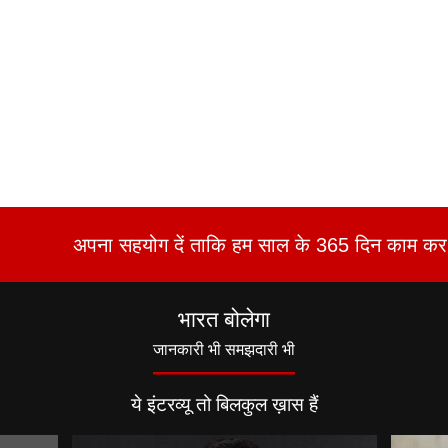
अपना सहयोग दें ताकि हम साल के 365 दिन काम कर 
भारत बोलेगा
जानकारी भी समझदारी भी
ये इंटरव्यू तो बिलकुल ख़ास हैं