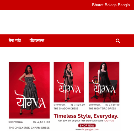
Bharat Bolega Bangla
odcast I जानकारी भी समझदारी भी और पॉडकास्ट
मेरा गांव
पॉडकास्ट