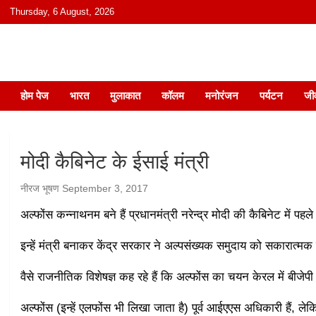
content
Thursday, 6 August, 2026
हिंदी में समाचार, विचार, ऑडियो, वीडियो और
होम पेज
भारत
मुलाकात
कॉलम
मनोरंजन
पर्यटन
जी
मोदी कैबिनेट के ईसाई मंत्री
नीरज भूषण
September 3, 2017
अल्फोंस कन्नाथनम बने हैं प्रधानमंत्री नरेन्द्र मोदी की कैबिनेट में पहले
इन्हें मंत्री बनाकर केंद्र सरकार ने अल्पसंख्यक समुदाय को सकारात्मक
वैसे राजनीतिक विशेषज्ञ कह रहे हैं कि अल्फोंस का चयन केरल में बीजेपी 
अल्फोंस (इन्हें एलफोंस भी लिखा जाता है) पूर्व आईएएस अधिकारी हैं, लेकि