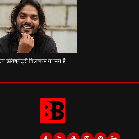
्म डॉक्यूमेंट्री दिलचस्प माध्यम है