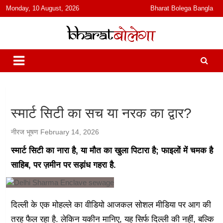
content
Monday, 10 August, 2026
Bharat Bolega Bangla
हिंदी में समाचार, विचार, ऑडियो, वीडियो और फ़ीचर. भारत बोलेगा हिंदी न्यूज़ वेबसाइट
भारत बोलेगा
India: News, Views, Info, Trends & Podcast I जानकारी भी समझदारी भी
और पॉडकास्ट
स्मार्ट सिटी का सच या नरक का द्वार?
नीरज भूषण
February 14, 2026
स्मार्ट सिटी का नारा है, या मौत का खुला पिटारा है; फाइलों में चमक है
साहिब, पर ज़मीन पर सड़ांध गहरा है.
दिल्ली के एक मोहल्ले का वीडियो आजकल सोशल मीडिया पर आग की
तरह फैल रहा है. लेकिन यकीन मानिए, यह सिर्फ दिल्ली की नहीं, बल्कि