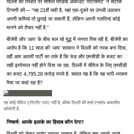
दिल्ली की स्थिति पर सोशल मीडिया अकाउंट ‘मटियामेट’ ने सटीक
टिप्पणी की— “यह 21वीं सदी है, यहां एक-दूसरे पर उंगली उठाकर
अपनी कमियां तो छुपाई जा सकती हैं, लेकिन अपनी गलतियां कोई
मानने को तैयार नहीं है.”
बीजेपी और ‘आप’ के बीच चल रहे युद्ध में जनता पिस रही है. बीजेपी का
आरोप है कि 11 साल की ‘आप’ सरकार ने दिल्ली को नरक बना दिया,
वहीं आम आदमी पार्टी का तर्क है कि फंड और एमसीडी के बजट का
सही इस्तेमाल नहीं होने दिया जा रहा. दिल्ली में सीवेज के लिए एमसीडी
का बजट 4,795.28 करोड़ रुपये है. सवाल यह है कि यह भारी-भरकम
पैसा जा कहां रहा है?
यह कोई सीवेज ट्रीटमेंट प्लांट नहीं है, बल्कि दिल्ली की शर्मा एन्क्लेव आवासीय
कॉलोनी है.
निष्कर्ष: आपके इलाके का हिसाब कौन देगा?
दिल्ली को लेकर आरोप लगाना आसान है, लेकिन क्या आपने अपने