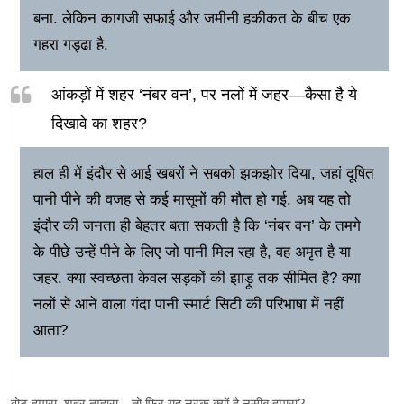
बना. लेकिन कागजी सफाई और जमीनी हकीकत के बीच एक
गहरा गड्ढा है.
आंकड़ों में शहर ‘नंबर वन’, पर नलों में जहर—कैसा है ये
दिखावे का शहर?
हाल ही में इंदौर से आई खबरों ने सबको झकझोर दिया, जहां दूषित
पानी पीने की वजह से कई मासूमों की मौत हो गई. अब यह तो
इंदौर की जनता ही बेहतर बता सकती है कि ‘नंबर वन’ के तमगे
के पीछे उन्हें पीने के लिए जो पानी मिल रहा है, वह अमृत है या
जहर. क्या स्वच्छता केवल सड़कों की झाड़ू तक सीमित है? क्या
नलों से आने वाला गंदा पानी स्मार्ट सिटी की परिभाषा में नहीं
आता?
वोट हमारा, शहर तुम्हारा—तो फिर यह नरक क्यों है नसीब हमारा?