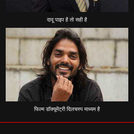
दादू पाइप है तो सही है
फिल्म डॉक्यूमेंट्री दिलचस्प माध्यम है