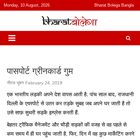
content
Monday, 10 August, 2026
Bharat Bolega Bangla
हिंदी में समाचार, विचार, ऑडियो, वीडियो और फ़ीचर. भारत बोलेगा हिंदी न्यूज़ वेबसाइट
भारत बोलेगा
India: News, Views, Info, Trends & Podcast I जानकारी भी समझदारी भी
और पॉडकास्ट
पासपोर्ट ग्रीनकार्ड गुम
नीरज भूषण
February 24, 2019
एक भारतीय लड़की अपने देश वापस आती है. पांच साल बाद, राजधानी
दिल्ली के एयरपोर्ट से उतर कर तड़के सुबह जब अपने घर जाती है तो
उसे साफ़ सुथरी सड़कें इम्प्रेस करती हैं.
बेहतर ट्रैफिक मैनेजमेंट और चौड़ी सड़कों की वजह से वह पहले से
कम समय में ही घर पहुंच जाती है. फिर, दिन में वह कुछ मार्केटिंग करने