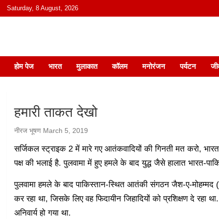
content
Saturday, 8 August, 2026
हिंदी में समाचार, विचार, ऑडियो, वीडियो और
होम पेज
भारत
मुलाकात
कॉलम
मनोरंजन
पर्यटन
जी
हमारी ताकत देखो
नीरज भूषण
March 5, 2019
सर्जिकल स्ट्राइक 2 में मारे गए आतंकवादियों की गिनती मत करो, भार
पक्ष की भलाई है. पुलवामा में हुए हमले के बाद युद्ध जैसे हालात भारत-पाक
पुलवामा हमले के बाद पाकिस्तान-स्थित आतंकी संगठन जैश-ए-मोहम्मद (जे
कर रहा था, जिसके लिए वह फिदायीन जिहादियों को प्रशिक्षण दे रहा थ
अनिवार्य हो गया था.