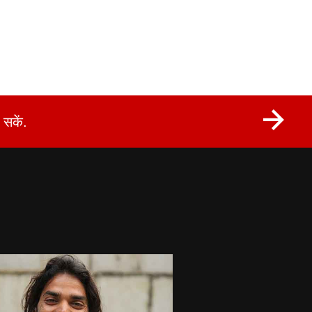
सकें.