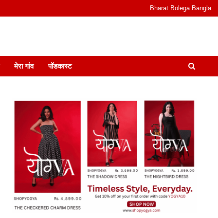
Bharat Bolega Bangla
odcast I जानकारी भी समझदारी भी और पॉडकास्ट
मेरा गांव
पॉडकास्ट