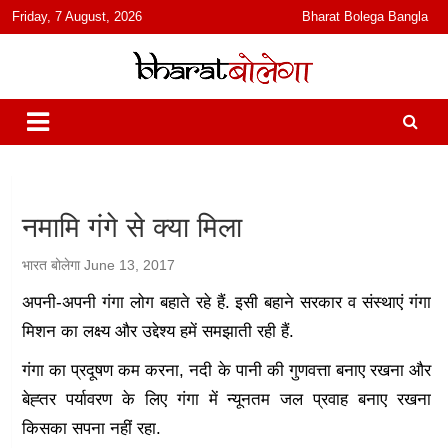
content
Friday, 7 August, 2026
Bharat Bolega Bangla
हिंदी में समाचार, विचार, ऑडियो, वीडियो और फ़ीचर. भारत बोलेगा हिंदी न्यूज़ वेबसाइट
भारत बोलेगा
India: News, Views, Info, Trends & Podcast I जानकारी भी समझदारी भी
और पॉडकास्ट
नमामि गंगे से क्या मिला
भारत बोलेगा
June 13, 2017
अपनी-अपनी गंगा लोग बहाते रहे हैं. इसी बहाने सरकार व संस्थाएं गंगा
मिशन का लक्ष्य और उद्देश्य हमें समझाती रही हैं.
गंगा का प्रदूषण कम करना, नदी के पानी की गुणवत्ता बनाए रखना और
बेह्तर पर्यावरण के लिए गंगा में न्यूनतम जल प्रवाह बनाए रखना
किसका सपना नहीं रहा.