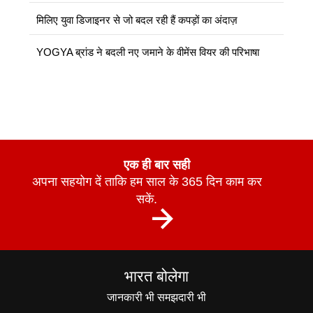
मिलिए युवा डिजाइनर से जो बदल रही हैं कपड़ों का अंदाज़
YOGYA ब्रांड ने बदली नए जमाने के वीमेंस वियर की परिभाषा
एक ही बार सही
अपना सहयोग दें ताकि हम साल के 365 दिन काम कर
सकें.
भारत बोलेगा
जानकारी भी समझदारी भी