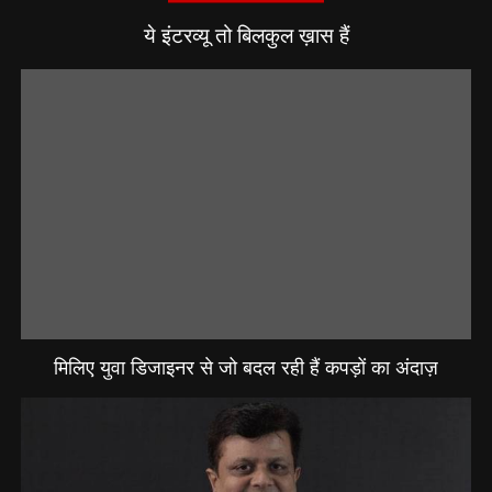
ये इंटरव्यू तो बिलकुल ख़ास हैं
मिलिए युवा डिजाइनर से जो बदल रही हैं कपड़ों का अंदाज़