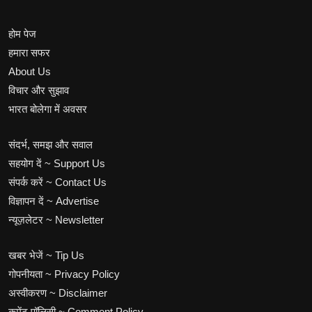
होम पेज
हमारा सफर
About Us
विचार और सुझाव
भारत बोलेगा में अवसर
संदर्भ, समझ और सवाल
सहयोग दें ~ Support Us
संपर्क करें ~ Contact Us
विज्ञापन दें ~ Advertise
न्यूज़लेटर ~ Newsletter
खबर भेजें ~ Tip Us
गोपनीयता ~ Privacy Policy
अस्वीकरण ~ Disclaimer
कमेंट पॉलिसी ~ Comment Policy