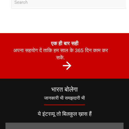
e
a
r
c
h
एक ही बार सही
अपना सहयोग दें ताकि हम साल के 365 दिन काम कर
सकें.
भारत बोलेगा
जानकारी भी समझदारी भी
ये इंटरव्यू तो बिलकुल ख़ास हैं