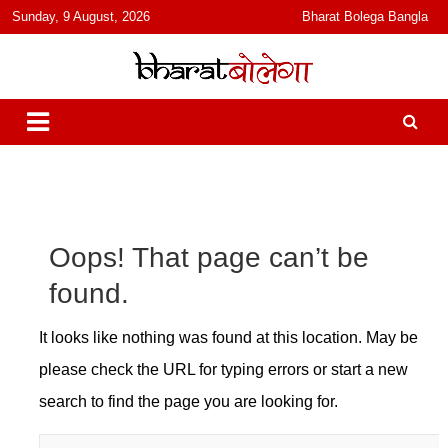
content
Sunday, 9 August, 2026
Bharat Bolega Bangla
हिंदी में समाचार, विचार, ऑडियो, वीडियो और फ़ीचर. भारत बोलेगा हिंदी न्यूज़ वेबसाइट
भारत बोलेगा
India: News, Views, Info, Trends & Podcast I जानकारी भी समझदारी भी
और पॉडकास्ट
Oops! That page can’t be
found.
It looks like nothing was found at this location. May be
please check the URL for typing errors or start a new
search to find the page you are looking for.
S