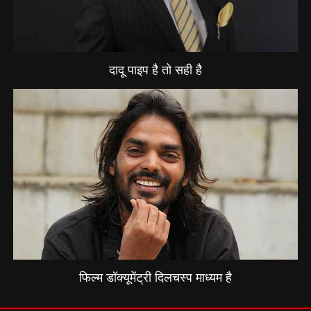
दादू पाइप है तो सही है
फिल्म डॉक्यूमेंट्री दिलचस्प माध्यम है