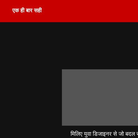
एक ही बार सही
मिलिए युवा डिजाइनर से जो बदल रह