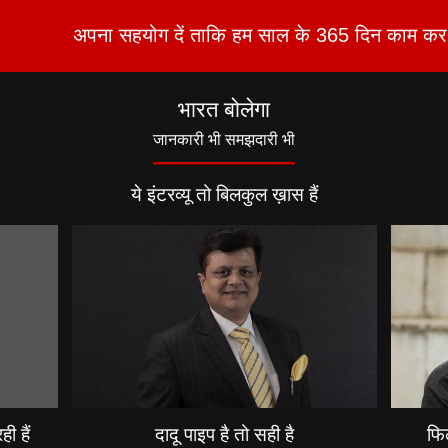
अपना सहयोग दें ताकि हम साल के 365 दिन काम कर 
भारत बोलेगा
जानकारी भी समझदारी भी
ये इंटरव्यू तो बिलकुल ख़ास हैं
ी हैं
दादू पाइप है तो सही है
फिल