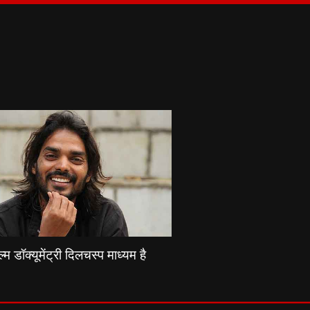
्म डॉक्यूमेंट्री दिलचस्प माध्यम है