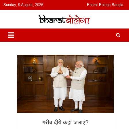
content
Sunday, 9 August, 2026
Bharat Bolega Bangla
हिंदी में समाचार, विचार, ऑडियो, वीडियो और फ़ीचर. भारत बोलेगा हिंदी न्यूज़ वेबसाइट
भारत बोलेगा
India: News, Views, Info, Trends & Podcast I जानकारी भी समझदारी भी
और पॉडकास्ट
गरीब दीये कहां जलाएं?