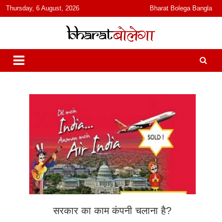
content
Thursday, 6 August, 2026
Bharat Bolega Bangla
हिंदी में समाचार, विचार, ऑडियो, वीडियो और फ़ीचर. भारत बोलेगा हिंदी न्यूज़ वेबसाइट
भारत बोलेगा
India: News, Views, Info, Trends & Podcast I जानकारी भी समझदारी भी
और पॉडकास्ट
सरकार का काम कंपनी चलाना है?