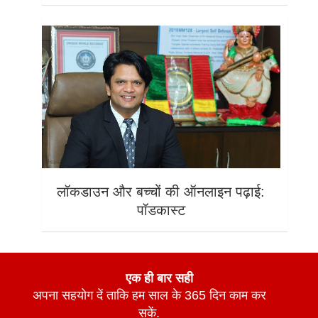
लॉकडाउन और बच्चों की ऑनलाइन पढ़ाई:
पॉडकास्ट
एक ही बार सही
अपना सहयोग दें ताकि हम साल के 365 दिन काम कर
सकें.