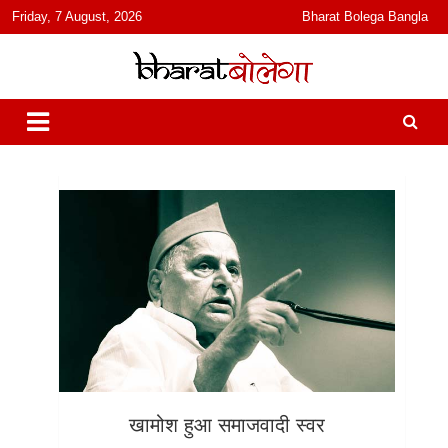
content
Friday, 7 August, 2026
Bharat Bolega Bangla
हिंदी में समाचार, विचार, ऑडियो, वीडियो और फ़ीचर. भारत बोलेगा हिंदी न्यूज़ वेबसाइट
भारत बोलेगा
India: News, Views, Info, Trends & Podcast I जानकारी भी समझदारी भी
और पॉडकास्ट
खामोश हुआ समाजवादी स्वर