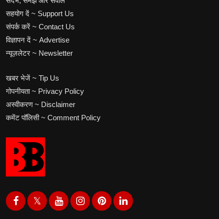
संदर्भ, समझ और सवाल
सहयोग दें ~ Support Us
संपर्क करें ~ Contact Us
विज्ञापन दें ~ Advertise
न्यूज़लेटर ~ Newsletter
खबर भेजें ~ Tip Us
गोपनीयता ~ Privacy Policy
अस्वीकरण ~ Disclaimer
कमेंट पॉलिसी ~ Comment Policy