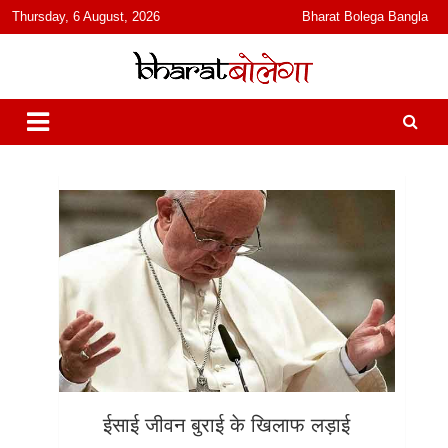
content
Thursday, 6 August, 2026
Bharat Bolega Bangla
हिंदी में समाचार, विचार, ऑडियो, वीडियो और फ़ीचर. भारत बोलेगा हिंदी न्यूज़ वेबसाइट
भारत बोलेगा
India: News, Views, Info, Trends & Podcast I जानकारी भी समझदारी भी
और पॉडकास्ट
ईसाई जीवन बुराई के खिलाफ लड़ाई