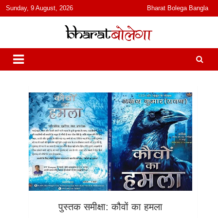
content
Sunday, 9 August, 2026
Bharat Bolega Bangla
हिंदी में समाचार, विचार, ऑडियो, वीडियो और फ़ीचर. भारत बोलेगा हिंदी न्यूज़ वेबसाइट
भारत बोलेगा
India: News, Views, Info, Trends & Podcast I जानकारी भी समझदारी भी
और पॉडकास्ट
पुस्तक समीक्षा: कौवों का हमला