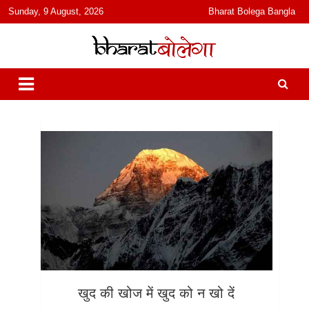
content
Sunday, 9 August, 2026
Bharat Bolega Bangla
हिंदी में समाचार, विचार, ऑडियो, वीडियो और फ़ीचर. भारत बोलेगा हिंदी न्यूज़ वेबसाइट
भारत बोलेगा
India: News, Views, Info, Trends & Podcast I जानकारी भी समझदारी भी
और पॉडकास्ट
खुद की खोज में खुद को न खो दें