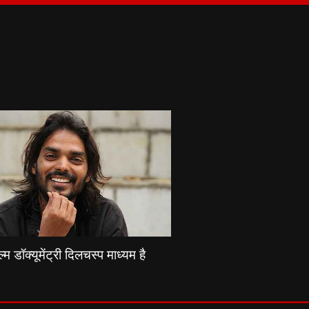
्म डॉक्यूमेंट्री दिलचस्प माध्यम है