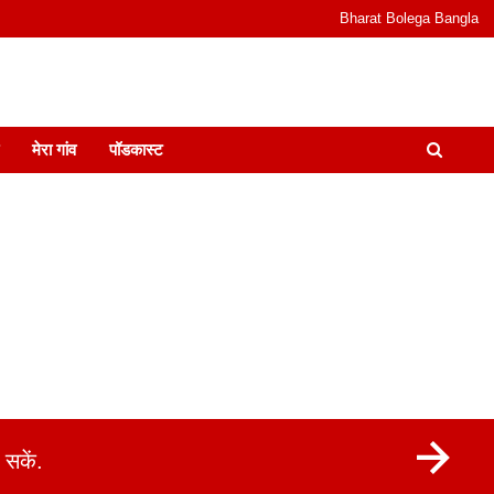
Bharat Bolega Bangla
odcast I जानकारी भी समझदारी भी और पॉडकास्ट
मेरा गांव
पॉडकास्ट
सकें.