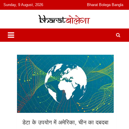
content
Sunday, 9 August, 2026
Bharat Bolega Bangla
हिंदी में समाचार, विचार, ऑडियो, वीडियो और फ़ीचर. भारत बोलेगा हिंदी न्यूज़ वेबसाइट
भारत बोलेगा
India: News, Views, Info, Trends & Podcast I जानकारी भी समझदारी भी
और पॉडकास्ट
डेटा के उपयोग में अमेरिका, चीन का दबदबा