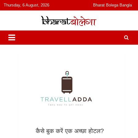
content
Thursday, 6 August, 2026
Bharat Bolega Bangla
हिंदी में समाचार, विचार, ऑडियो, वीडियो और फ़ीचर. भारत बोलेगा हिंदी न्यूज़ वेबसाइट
भारत बोलेगा
India: News, Views, Info, Trends & Podcast I जानकारी भी समझदारी भी
और पॉडकास्ट
कैसे बुक करें एक अच्छा होटल?