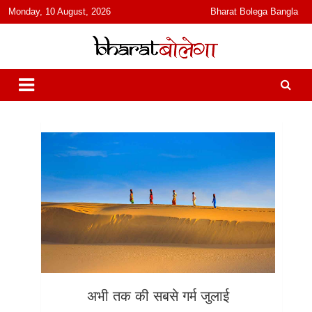
content
Monday, 10 August, 2026
Bharat Bolega Bangla
हिंदी में समाचार, विचार, ऑडियो, वीडियो और फ़ीचर. भारत बोलेगा हिंदी न्यूज़ वेबसाइट
भारत बोलेगा
India: News, Views, Info, Trends & Podcast I जानकारी भी समझदारी भी
और पॉडकास्ट
अभी तक की सबसे गर्म जुलाई