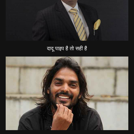
दादू पाइप है तो सही है