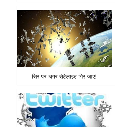
सिर पर अगर सेटेलाइट गिर जाए!