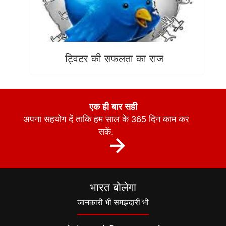
ट्विटर की सफलता का राज
एक ही बार सही
अपना सहयोग दें ताकि हम साल के 365 दिन काम कर
सकें.
भारत बोलेगा
जानकारी भी समझदारी भी