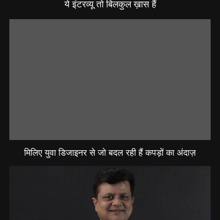
ये इंटरव्यू तो बिलकुल ख़ास हैं
मिलिए युवा डिजाइनर से जो बदल रही हैं कपड़ों का अंदाज़