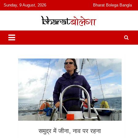
content
Sunday, 9 August, 2026
Bharat Bolega Bangla
हिंदी में समाचार, विचार, ऑडियो, वीडियो और फ़ीचर. भारत बोलेगा हिंदी न्यूज़ वेबसाइट
भारत बोलेगा
India: News, Views, Info, Trends & Podcast I जानकारी भी समझदारी भी
और पॉडकास्ट
समुद्र में जीना, नाव पर रहना