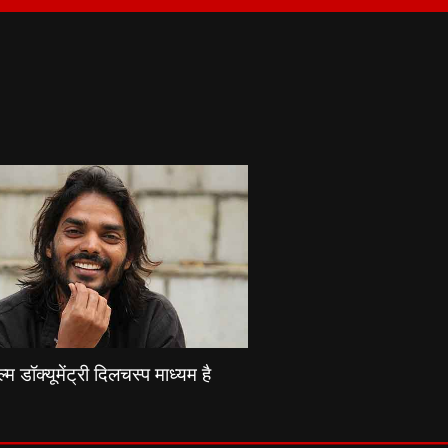
्म डॉक्यूमेंट्री दिलचस्प माध्यम है