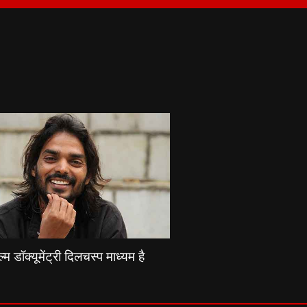
्म डॉक्यूमेंट्री दिलचस्प माध्यम है