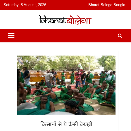
content
Saturday, 8 August, 2026
Bharat Bolega Bangla
हिंदी में समाचार, विचार, ऑडियो, वीडियो और फ़ीचर. भारत बोलेगा हिंदी न्यूज़ वेबसाइट
भारत बोलेगा
India: News, Views, Info, Trends & Podcast I जानकारी भी समझदारी भी
और पॉडकास्ट
किसानों से ये कैसी बेरुख़ी