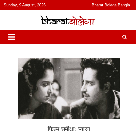
content
Sunday, 9 August, 2026
Bharat Bolega Bangla
हिंदी में समाचार, विचार, ऑडियो, वीडियो और फ़ीचर. भारत बोलेगा हिंदी न्यूज़ वेबसाइट
भारत बोलेगा
India: News, Views, Info, Trends & Podcast I जानकारी भी समझदारी भी
और पॉडकास्ट
फिल्म समीक्षा: प्यासा