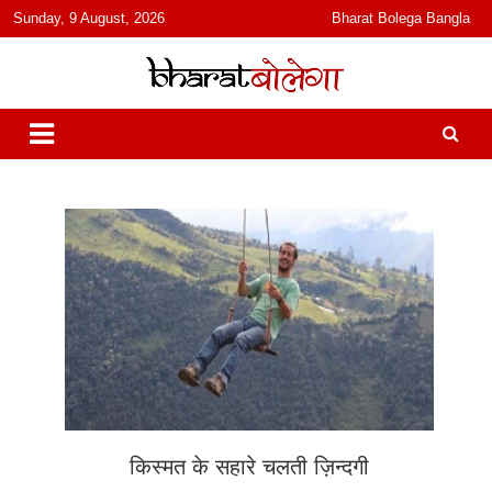
content
Sunday, 9 August, 2026
Bharat Bolega Bangla
हिंदी में समाचार, विचार, ऑडियो, वीडियो और फ़ीचर. भारत बोलेगा हिंदी न्यूज़ वेबसाइट
भारत बोलेगा
India: News, Views, Info, Trends & Podcast I जानकारी भी समझदारी भी
और पॉडकास्ट
किस्मत के सहारे चलती ज़िन्दगी