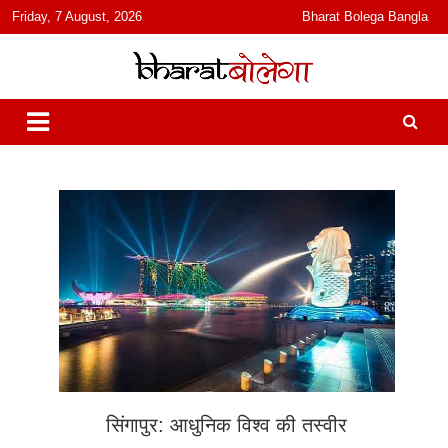
content
Friday, 7 August, 2026
Bharat Bolega Bangla
हिंदी में समाचार, विचार, ऑडियो, वीडियो और फ़ीचर. भारत बोलेगा हिंदी न्यूज़ वेबसाइट
भारत बोलेगा
India: News, Views, Info, Trends & Podcast I जानकारी भी समझदारी भी
और पॉडकास्ट
सिंगापुर: आधुनिक विश्व की तस्वीर