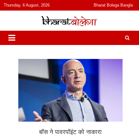
content
Thursday, 6 August, 2026
Bharat Bolega Bangla
हिंदी में समाचार, विचार, ऑडियो, वीडियो और फ़ीचर. भारत बोलेगा हिंदी न्यूज़ वेबसाइट
भारत बोलेगा
India: News, Views, Info, Trends & Podcast I जानकारी भी समझदारी भी
और पॉडकास्ट
बॉस ने पावरपॉइंट को नाकारा