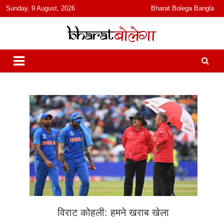
content
Sunday, 9 August, 2026
Bharat Bolega Bangla
हिंदी में समाचार, विचार, ऑडियो, वीडियो और फ़ीचर. भारत बोलेगा हिंदी न्यूज़ वेबसाइट
भारत बोलेगा
India: News, Views, Info, Trends & Podcast I जानकारी भी समझदारी भी
और पॉडकास्ट
विराट कोहली: हमने खराब खेला