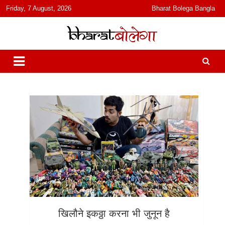
content
Friday, 7 August, 2026
Bharat Bolega Bangla
हिंदी में समाचार, विचार, ऑडियो, वीडियो और फ़ीचर. भारत बोलेगा हिंदी न्यूज़ वेबसाइट
भारत बोलेगा
India: News, Views, Info, Trends & Podcast I जानकारी भी समझदारी भी
और पॉडकास्ट
खिलौने इकठ्ठा करना भी जुनून है