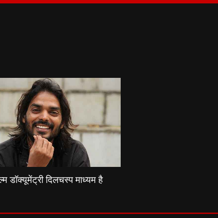
्म डॉक्यूमेंट्री दिलचस्प माध्यम है