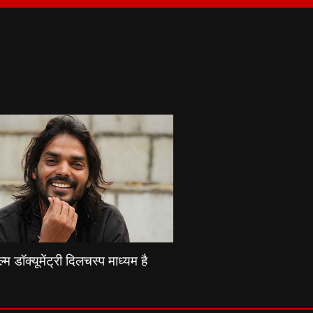
्म डॉक्यूमेंट्री दिलचस्प माध्यम है