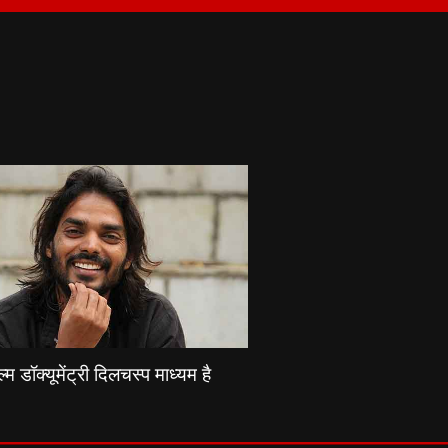
्म डॉक्यूमेंट्री दिलचस्प माध्यम है