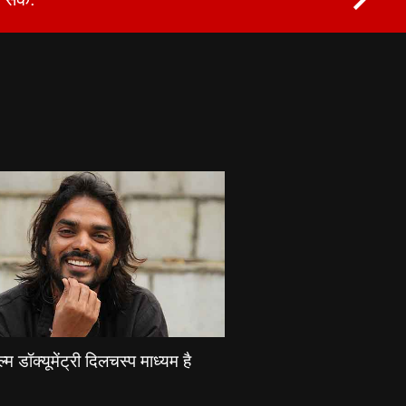
्म डॉक्यूमेंट्री दिलचस्प माध्यम है