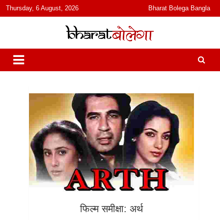
content
Thursday, 6 August, 2026
Bharat Bolega Bangla
हिंदी में समाचार, विचार, ऑडियो, वीडियो और फ़ीचर. भारत बोलेगा हिंदी न्यूज़ वेबसाइट
भारत बोलेगा
India: News, Views, Info, Trends & Podcast I जानकारी भी समझदारी भी
और पॉडकास्ट
फिल्म समीक्षा: अर्थ