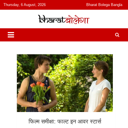
content
Thursday, 6 August, 2026
Bharat Bolega Bangla
हिंदी में समाचार, विचार, ऑडियो, वीडियो और फ़ीचर. भारत बोलेगा हिंदी न्यूज़ वेबसाइट
भारत बोलेगा
India: News, Views, Info, Trends & Podcast I जानकारी भी समझदारी भी
और पॉडकास्ट
फिल्म समीक्षा: फाल्ट इन आवर स्टार्स