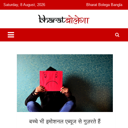
content
Saturday, 8 August, 2026
Bharat Bolega Bangla
हिंदी में समाचार, विचार, ऑडियो, वीडियो और फ़ीचर. भारत बोलेगा हिंदी न्यूज़ वेबसाइट
भारत बोलेगा
India: News, Views, Info, Trends & Podcast I जानकारी भी समझदारी भी
और पॉडकास्ट
बच्चे भी इमोशनल एब्यूज से गुज़रते हैं