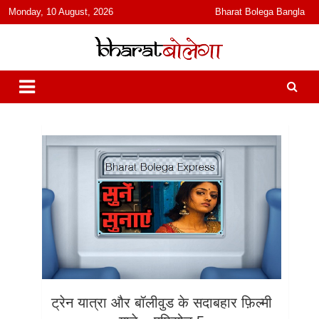
content
Monday, 10 August, 2026
Bharat Bolega Bangla
हिंदी में समाचार, विचार, ऑडियो, वीडियो और फ़ीचर. भारत बोलेगा हिंदी न्यूज़ वेबसाइट
भारत बोलेगा
India: News, Views, Info, Trends & Podcast I जानकारी भी समझदारी भी
और पॉडकास्ट
ट्रेन यात्रा और बॉलीवुड के सदाबहार फ़िल्मी