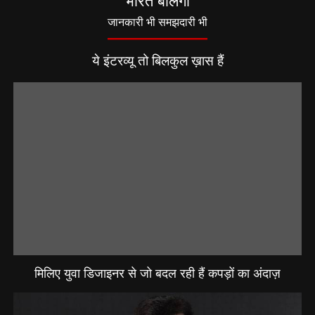
भारत बोलेगा
जानकारी भी समझदारी भी
ये इंटरव्यू तो बिलकुल ख़ास हैं
मिलिए युवा डिजाइनर से जो बदल रही हैं कपड़ों का अंदाज़