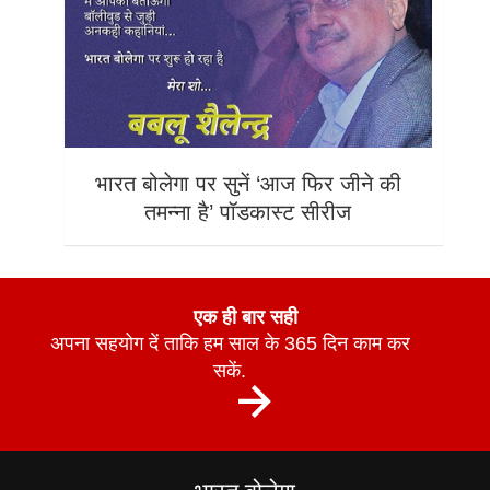
भारत बोलेगा पर सुनें ‘आज फिर जीने की
तमन्ना है’ पॉडकास्ट सीरीज
एक ही बार सही
अपना सहयोग दें ताकि हम साल के 365 दिन काम कर
सकें.