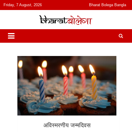
content
Friday, 7 August, 2026
Bharat Bolega Bangla
हिंदी में समाचार, विचार, ऑडियो, वीडियो और फ़ीचर. भारत बोलेगा हिंदी न्यूज़ वेबसाइट
भारत बोलेगा
India: News, Views, Info, Trends & Podcast I जानकारी भी समझदारी भी
और पॉडकास्ट
अविस्मरणीय जन्मदिवस