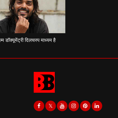
्म डॉक्यूमेंट्री दिलचस्प माध्यम है