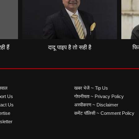
ी हैं
दादू पाइप है तो सही है
फिल
सवाल
खबर भेजें ~ Tip Us
port Us
गोपनीयता ~ Privacy Policy
ntact Us
अस्वीकरण ~ Disclaimer
ertise
कमेंट पॉलिसी ~ Comment Policy
sletter