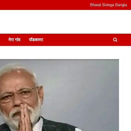
Bharat Bolega Bangla
odcast I जानकारी भी समझदारी भी और पॉडकास्ट
मेरा गांव
पॉडकास्ट