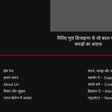
मिलिए युवा डिजाइनर से जो बदल रह
कपड़ों का अंदाज़
होम पेज
संदर्भ, समझ और 
हमारा सफर
सहयोग दें ~ Sup
About Us
संपर्क करें ~ Co
विचार और सुझाव
विज्ञापन दें ~ Adv
भारत बोलेगा में अवसर
न्यूज़लेटर ~ New