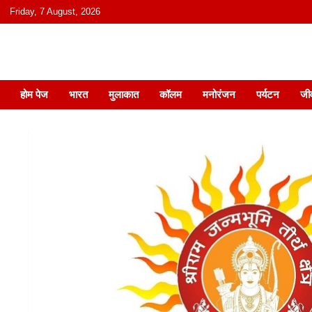
content
Friday, 7 August, 2026
हिंदी में समाचार, विचार, ऑडियो, वीडियो और
होम पेज
भारत
मुलाकात
कॉलम
मनोरंजन
पर्यटन
जी