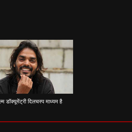
्म डॉक्यूमेंट्री दिलचस्प माध्यम है