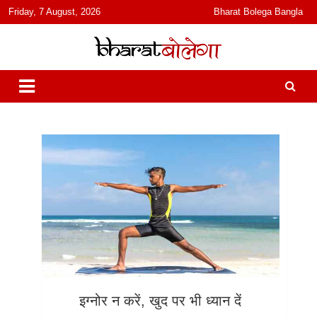
content
Friday, 7 August, 2026
Bharat Bolega Bangla
हिंदी में समाचार, विचार, ऑडियो, वीडियो और फ़ीचर. भारत बोलेगा हिंदी न्यूज़ वेबसाइट
भारत बोलेगा
India: News, Views, Info, Trends & Podcast I जानकारी भी समझदारी भी
और पॉडकास्ट
इग्नोर न करें, खुद पर भी ध्यान दें