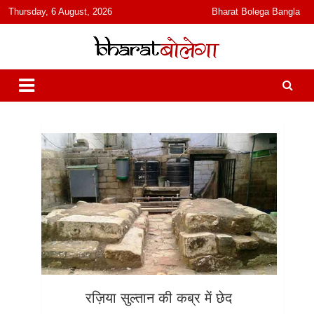
content
Thursday, 6 August, 2026
Bharat Bolega Bangla
हिंदी में समाचार, विचार, ऑडियो, वीडियो और फ़ीचर. भारत बोलेगा हिंदी न्यूज़ वेबसाइट
भारत बोलेगा
India: News, Views, Info, Trends & Podcast I जानकारी भी समझदारी भी
और पॉडकास्ट
रज़िया सुल्तान की कब्र में छेद