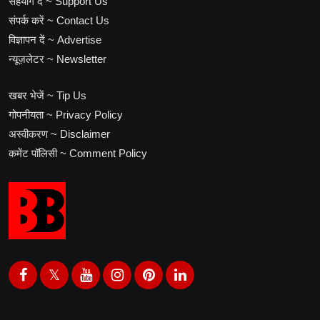
सहयोग दें ~ Support Us
संपर्क करें ~ Contact Us
विज्ञापन दें ~ Advertise
न्यूज़लेटर ~ Newsletter
खबर भेजें ~ Tip Us
गोपनीयता ~ Privacy Policy
अस्वीकरण ~ Disclaimer
कमेंट पॉलिसी ~ Comment Policy