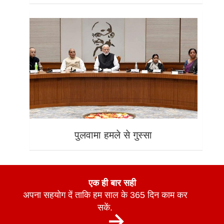
पुलवामा हमले से गुस्सा
एक ही बार सही
अपना सहयोग दें ताकि हम साल के 365 दिन काम कर
सकें.