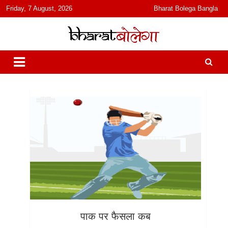
content
Friday, 7 August, 2026
Bharat Bolega Bangla
हिंदी में समाचार, विचार, ऑडियो, वीडियो और फ़ीचर. भारत बोलेगा हिंदी न्यूज़ वेबसाइट
भारत बोलेगा
India: News, Views, Info, Trends & Podcast I जानकारी भी समझदारी भी
और पॉडकास्ट
पाक पर फैसला कब