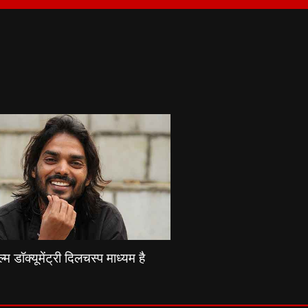
्म डॉक्यूमेंट्री दिलचस्प माध्यम है