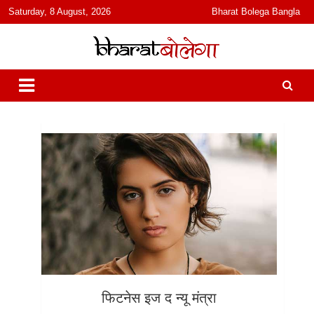
content
Saturday, 8 August, 2026
Bharat Bolega Bangla
हिंदी में समाचार, विचार, ऑडियो, वीडियो और फ़ीचर. भारत बोलेगा हिंदी न्यूज़ वेबसाइट
भारत बोलेगा
India: News, Views, Info, Trends & Podcast I जानकारी भी समझदारी भी
और पॉडकास्ट
फिटनेस इज द न्यू मंत्रा