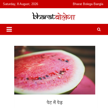
content
Saturday, 8 August, 2026
Bharat Bolega Bangla
हिंदी में समाचार, विचार, ऑडियो, वीडियो और फ़ीचर. भारत बोलेगा हिंदी न्यूज़ वेबसाइट
भारत बोलेगा
India: News, Views, Info, Trends & Podcast I जानकारी भी समझदारी भी
और पॉडकास्ट
पेट में पेड़