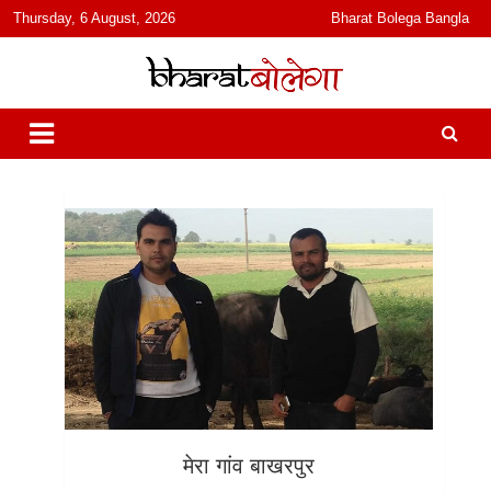
content
Thursday, 6 August, 2026
Bharat Bolega Bangla
हिंदी में समाचार, विचार, ऑडियो, वीडियो और फ़ीचर. भारत बोलेगा हिंदी न्यूज़ वेबसाइट
भारत बोलेगा
India: News, Views, Info, Trends & Podcast I जानकारी भी समझदारी भी
और पॉडकास्ट
मेरा गांव बाखरपुर